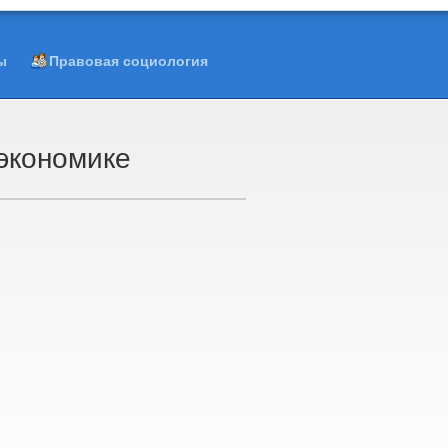
ы
Правовая социология
 экономике