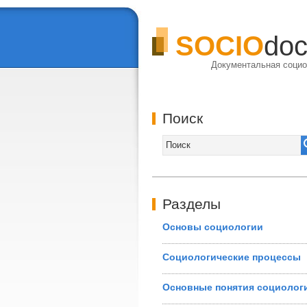
SOCIO
do
Документальная социо
Поиск
Разделы
Основы социологии
Социологические процессы
Основные понятия социолог