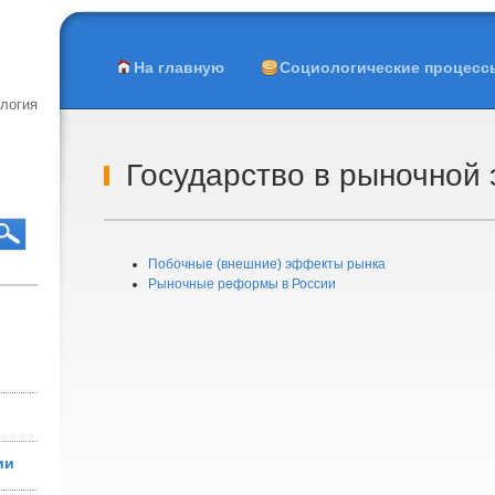
c
На главную
Социологические процесс
логия
Государство в рыночной
Побочные (внешние) эффекты рынка
Рыночные реформы в России
ии