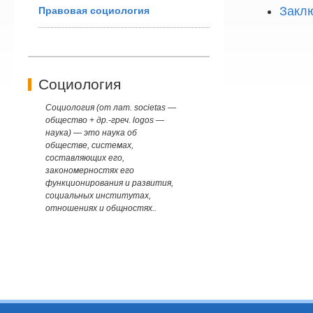
Закл
Правовая социология
Социология
Социология (от лат. societas —
общество + др.-греч. logos —
наука) — это наука об
обществе, системах,
составляющих его,
закономерностях его
функционирования и развития,
социальных институтах,
отношениях и общностях..