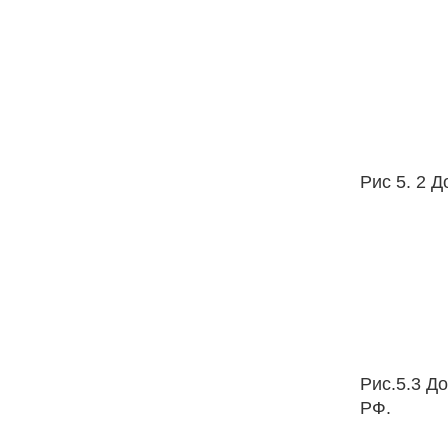
Рис 5. 2 
Рис.5.3 Д
РФ.